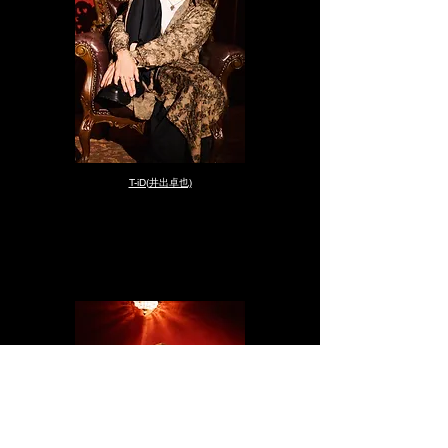
T-iD(井出卓也)